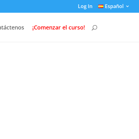
Log In
Español
táctenos
¡Comenzar el curso!