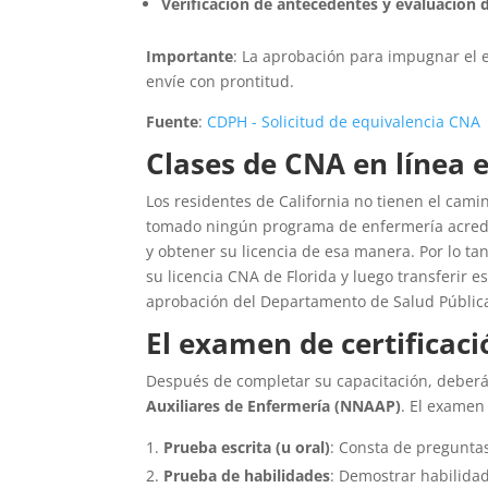
Verificación de antecedentes y evaluación 
Importante
: La aprobación para impugnar el
envíe con prontitud.
Fuente
:
CDPH - Solicitud de equivalencia CNA
Clases de CNA en línea e
Los residentes de California no tienen el cam
tomado ningún programa de enfermería acredita
y obtener su licencia de esa manera. Por lo t
su licencia CNA de Florida y luego transferir e
aprobación del Departamento de Salud Pública 
El examen de certificac
Después de completar su capacitación, deberá
Auxiliares de Enfermería (NNAAP)
. El examen
Prueba escrita (u oral)
: Consta de pregunta
Prueba de habilidades
: Demostrar habilidad