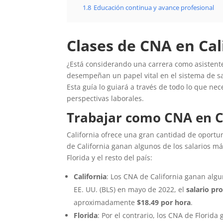
1.8
Educación continua y avance profesional
Clases de CNA en Cal
¿Está considerando una carrera como asistente
desempeñan un papel vital en el sistema de sa
Esta guía lo guiará a través de todo lo que ne
perspectivas laborales.
Trabajar como CNA en C
California ofrece una gran cantidad de oportu
de California ganan algunos de los salarios má
Florida y el resto del país:
California
: Los CNA de California ganan algun
EE. UU. (BLS) en mayo de 2022, el
salario pr
aproximadamente
$18.49 por hora
.
Florida
: Por el contrario, los CNA de Flori