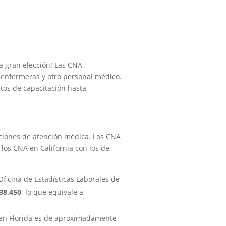
a gran elección! Las CNA
 enfermeras y otro personal médico.
itos de capacitación hasta
aciones de atención médica. Los CNA
 los CNA en California con los de
Oficina de Estadísticas Laborales de
38,450
, lo que equivale a
o en Florida es de aproximadamente