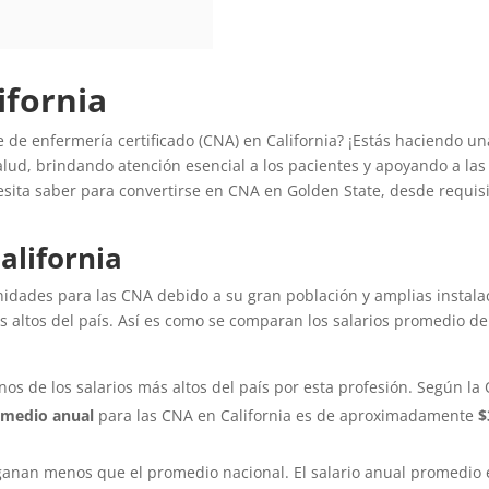
ifornia
 de enfermería certificado (CNA) en California? ¡Estás haciendo un
lud, brindando atención esencial a los pacientes y apoyando a las
cesita saber para convertirse en CNA en Golden State, desde requis
alifornia
nidades para las CNA debido a su gran población y amplias instal
s altos del país. Así es como se comparan los salarios promedio de
os de los salarios más altos del país por esta profesión. Según la 
omedio anual
para las CNA en California es de aproximadamente
$
da ganan menos que el promedio nacional. El salario anual promedi