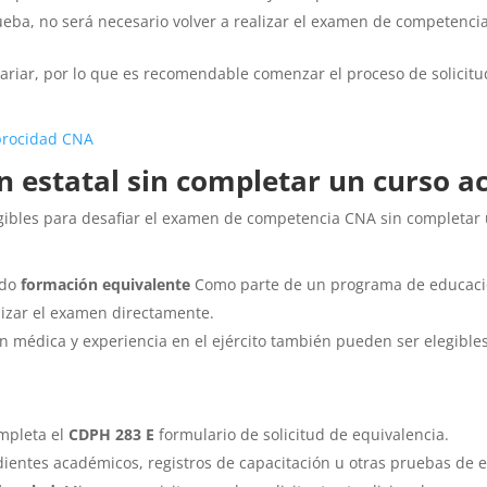
rueba, no será necesario volver a realizar el examen de competencia
riar, por lo que es recomendable comenzar el proceso de solicitu
iprocidad CNA
 estatal sin completar un curso a
legibles para desafiar el examen de competencia CNA sin completar
ado
formación equivalente
Como parte de un programa de educació
lizar el examen directamente.
n médica y experiencia en el ejército también pueden ser elegibles
mpleta el
CDPH 283 E
formulario de solicitud de equivalencia.
dientes académicos, registros de capacitación u otras pruebas de 