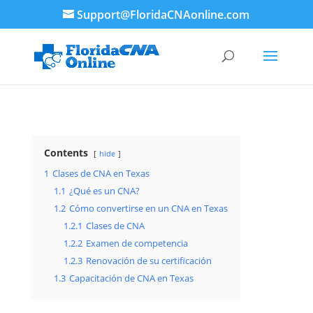
Support@FloridaCNAonline.com
Contents
hide
1
Clases de CNA en Texas
1.1
¿Qué es un CNA?
1.2
Cómo convertirse en un CNA en Texas
1.2.1
Clases de CNA
1.2.2
Examen de competencia
1.2.3
Renovación de su certificación
1.3
Capacitación de CNA en Texas