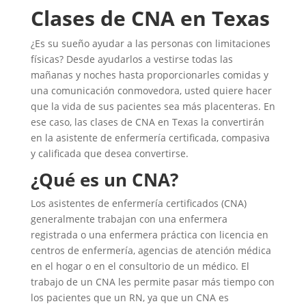
Clases de CNA en Texas
¿Es su sueño ayudar a las personas con limitaciones
físicas? Desde ayudarlos a vestirse todas las
mañanas y noches hasta proporcionarles comidas y
una comunicación conmovedora, usted quiere hacer
que la vida de sus pacientes sea más placenteras. En
ese caso, las clases de CNA en Texas la convertirán
en la asistente de enfermería certificada, compasiva
y calificada que desea convertirse.
¿Qué es un CNA?
Los asistentes de enfermería certificados (CNA)
generalmente trabajan con una enfermera
registrada o una enfermera práctica con licencia en
centros de enfermería, agencias de atención médica
en el hogar o en el consultorio de un médico. El
trabajo de un CNA les permite pasar más tiempo con
los pacientes que un RN, ya que un CNA es